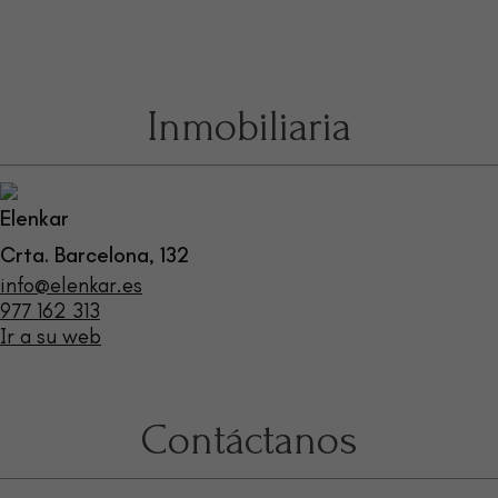
Inmobiliaria
Elenkar
Crta. Barcelona, 132
info@elenkar.es
977 162 313
Ir a su web
Contáctanos