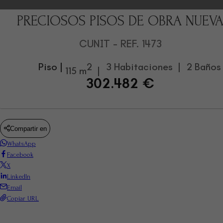
PRECIOSOS PISOS DE OBRA NUEV
CUNIT
- REF. 1473
Piso |
2
3 Habitaciones |
2 Baños
115 m
|
302.482 €
Compartir en
WhatsApp
Facebook
X
LinkedIn
Email
Copiar URL