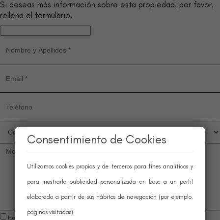
Si deseas más información sobre esta propiedad, por favor,
rellena el formulario.
Consentimiento de Cookies
Utilizamos cookies propias y de terceros para fines analíticos y
para mostrarle publicidad personalizada en base a un perfil
elaborado a partir de sus hábitos de navegación (por ejemplo,
páginas visitadas).
He leído y acepto las
condiciones legales y de política de privacidad