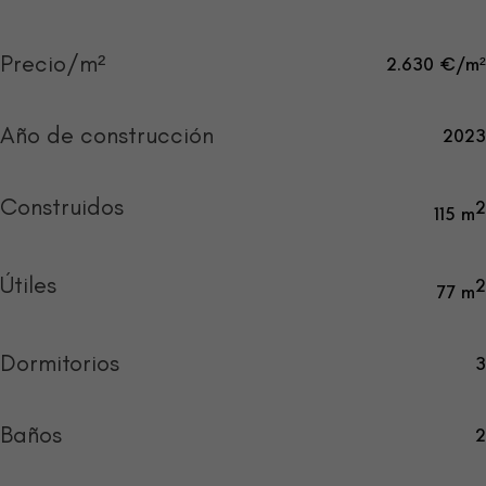
Precio/m²
2.630 €/m²
Año de construcción
2023
Construidos
2
115 m
Útiles
2
77 m
Dormitorios
3
Baños
2