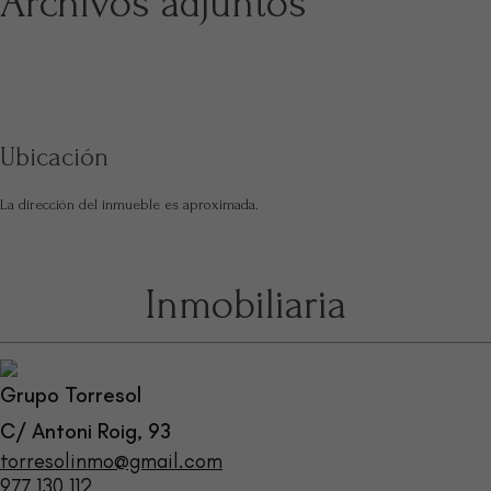
Archivos adjuntos
Ubicación
La dirección del inmueble es aproximada.
Inmobiliaria
Grupo Torresol
C/ Antoni Roig, 93
torresolinmo@gmail.com
977 130 112