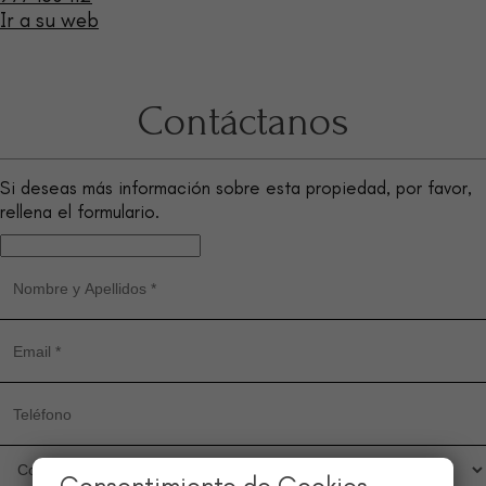
Ir a su web
Contáctanos
Si deseas más información sobre esta propiedad, por favor,
rellena el formulario.
Consentimiento de Cookies