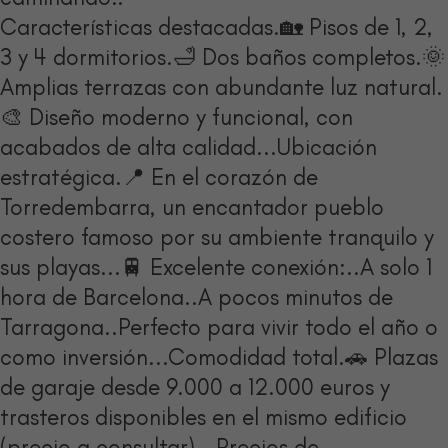
Características destacadas.🏡 Pisos de 1, 2,
3 y 4 dormitorios.🛁 Dos baños completos.🌞
Amplias terrazas con abundante luz natural.
🎨 Diseño moderno y funcional, con
acabados de alta calidad...Ubicación
estratégica.📍 En el corazón de
Torredembarra, un encantador pueblo
costero famoso por su ambiente tranquilo y
sus playas...🚆 Excelente conexión:..A solo 1
hora de Barcelona..A pocos minutos de
Tarragona..Perfecto para vivir todo el año o
como inversión...Comodidad total.🚗 Plazas
de garaje desde 9.000 a 12.000 euros y
trasteros disponibles en el mismo edificio
(precio a consultar)...Precios de