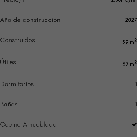
Año de construcción
2027
Construidos
2
59 m
Útiles
2
57 m
Dormitorios
1
Baños
1
Cocina Amueblada