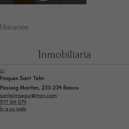
Ubicación
Inmobiliaria
Finques Sant Telm
Passeig Marítim, 233-234 Baixos
santelmsegur@msn.com
977 164 074
Ir a su web