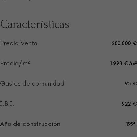
Características
Precio Venta
283.000 €
Precio/m²
1.993 €/m²
Gastos de comunidad
95 €
I.B.I.
922 €
Año de construcción
1994