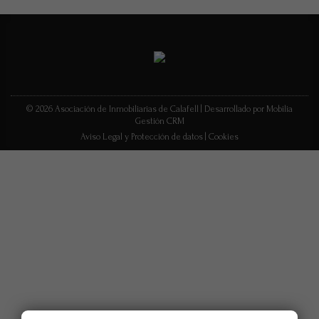
© 2026 Asociación de Inmobiliarias de Calafell |
Desarrollado por Mobilia
Gestión CRM
Aviso Legal y Protección de datos
|
Cookies