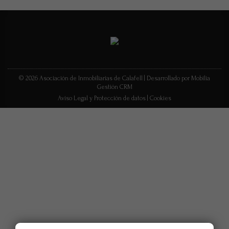
© 2026 Asociación de Inmobiliarias de Calafell |
Desarrollado por Mobilia
Gestión CRM
Aviso Legal y Protección de datos
|
Cookies