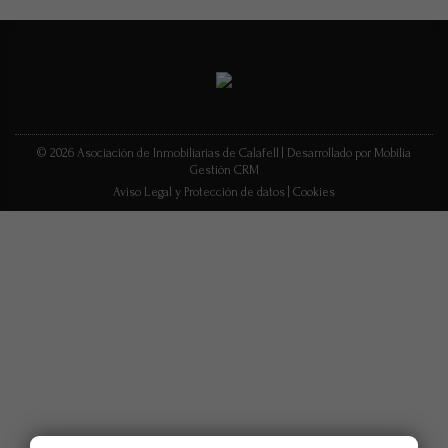
© 2026 Asociación de Inmobiliarias de Calafell |
Desarrollado por Mobilia
Gestión CRM
Aviso Legal y Protección de datos
|
Cookies